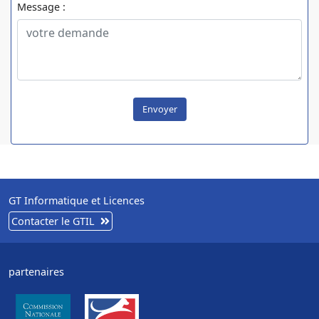
Message :
Envoyer
GT Informatique et Licences
Contacter le GTIL
partenaires