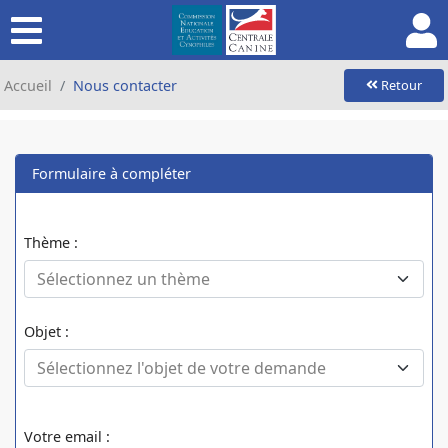
Accueil
Nous contacter
Retour
Formulaire à compléter
Thème :
Objet :
Votre email :