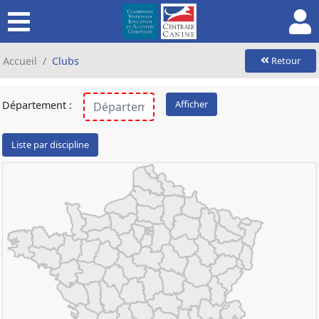
Accueil
Clubs
Retour
Afficher
Département :
Liste par discipline