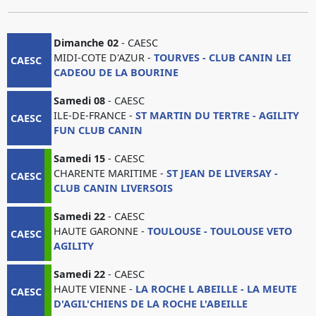
Dimanche 02
- CAESC
MIDI-COTE D'AZUR -
TOURVES - CLUB CANIN LEI
CAESC
CADEOU DE LA BOURINE
Samedi 08
- CAESC
ILE-DE-FRANCE -
ST MARTIN DU TERTRE - AGILITY
CAESC
FUN CLUB CANIN
Samedi 15
- CAESC
CHARENTE MARITIME -
ST JEAN DE LIVERSAY -
CAESC
CLUB CANIN LIVERSOIS
Samedi 22
- CAESC
HAUTE GARONNE -
TOULOUSE - TOULOUSE VETO
CAESC
AGILITY
Samedi 22
- CAESC
HAUTE VIENNE -
LA ROCHE L ABEILLE - LA MEUTE
CAESC
D'AGIL'CHIENS DE LA ROCHE L'ABEILLE