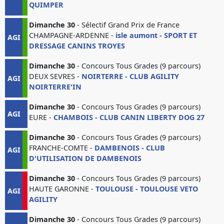
QUIMPER
Dimanche 30
- Sélectif Grand Prix de France
CHAMPAGNE-ARDENNE -
isle aumont - SPORT ET
AGI
DRESSAGE CANINS TROYES
Dimanche 30
- Concours Tous Grades (9 parcours)
DEUX SEVRES -
NOIRTERRE - CLUB AGILITY
AGI
NOIRTERRE'IN
Dimanche 30
- Concours Tous Grades (9 parcours)
AGI
EURE -
CHAMBOIS - CLUB CANIN LIBERTY DOG 27
Dimanche 30
- Concours Tous Grades (9 parcours)
FRANCHE-COMTE -
DAMBENOIS - CLUB
AGI
D'UTILISATION DE DAMBENOIS
Dimanche 30
- Concours Tous Grades (9 parcours)
HAUTE GARONNE -
TOULOUSE - TOULOUSE VETO
AGI
AGILITY
Dimanche 30
- Concours Tous Grades (9 parcours)