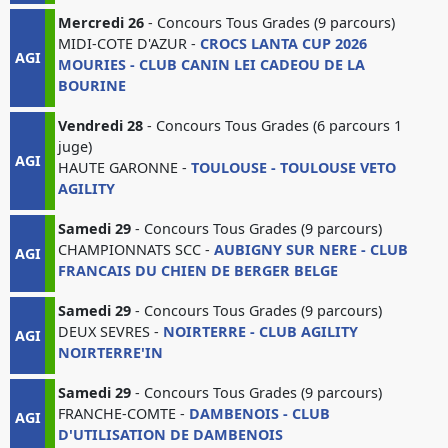
Mercredi 26
- Concours Tous Grades (9 parcours)
MIDI-COTE D'AZUR -
CROCS LANTA CUP 2026
AGI
MOURIES - CLUB CANIN LEI CADEOU DE LA
BOURINE
Vendredi 28
- Concours Tous Grades (6 parcours 1
juge)
AGI
HAUTE GARONNE -
TOULOUSE - TOULOUSE VETO
AGILITY
Samedi 29
- Concours Tous Grades (9 parcours)
CHAMPIONNATS SCC -
AUBIGNY SUR NERE - CLUB
AGI
FRANCAIS DU CHIEN DE BERGER BELGE
Samedi 29
- Concours Tous Grades (9 parcours)
DEUX SEVRES -
NOIRTERRE - CLUB AGILITY
AGI
NOIRTERRE'IN
Samedi 29
- Concours Tous Grades (9 parcours)
FRANCHE-COMTE -
DAMBENOIS - CLUB
AGI
D'UTILISATION DE DAMBENOIS