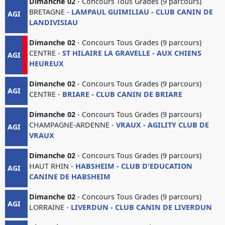
Dimanche 02
- Concours Tous Grades (9 parcours)
BRETAGNE -
LAMPAUL GUIMILIAU - CLUB CANIN DE
AGI
LANDIVISIAU
Dimanche 02
- Concours Tous Grades (9 parcours)
CENTRE -
ST HILAIRE LA GRAVELLE - AUX CHIENS
AGI
HEUREUX
Dimanche 02
- Concours Tous Grades (9 parcours)
AGI
CENTRE -
BRIARE - CLUB CANIN DE BRIARE
Dimanche 02
- Concours Tous Grades (9 parcours)
CHAMPAGNE-ARDENNE -
VRAUX - AGILITY CLUB DE
AGI
VRAUX
Dimanche 02
- Concours Tous Grades (9 parcours)
HAUT RHIN -
HABSHEIM - CLUB D'EDUCATION
AGI
CANINE DE HABSHEIM
Dimanche 02
- Concours Tous Grades (9 parcours)
AGI
LORRAINE -
LIVERDUN - CLUB CANIN DE LIVERDUN