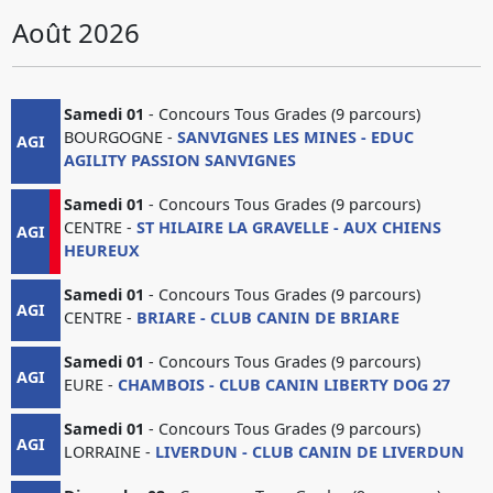
Août 2026
Samedi 01
- Concours Tous Grades (9 parcours)
BOURGOGNE -
SANVIGNES LES MINES - EDUC
AGI
AGILITY PASSION SANVIGNES
Samedi 01
- Concours Tous Grades (9 parcours)
CENTRE -
ST HILAIRE LA GRAVELLE - AUX CHIENS
AGI
HEUREUX
Samedi 01
- Concours Tous Grades (9 parcours)
AGI
CENTRE -
BRIARE - CLUB CANIN DE BRIARE
Samedi 01
- Concours Tous Grades (9 parcours)
AGI
EURE -
CHAMBOIS - CLUB CANIN LIBERTY DOG 27
Samedi 01
- Concours Tous Grades (9 parcours)
AGI
LORRAINE -
LIVERDUN - CLUB CANIN DE LIVERDUN