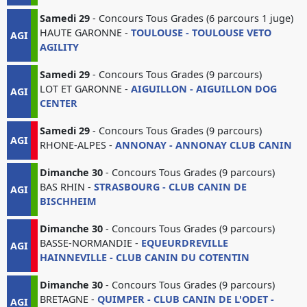
Samedi 29
- Concours Tous Grades (6 parcours 1 juge)
HAUTE GARONNE -
TOULOUSE - TOULOUSE VETO
AGI
AGILITY
Samedi 29
- Concours Tous Grades (9 parcours)
LOT ET GARONNE -
AIGUILLON - AIGUILLON DOG
AGI
CENTER
Samedi 29
- Concours Tous Grades (9 parcours)
AGI
RHONE-ALPES -
ANNONAY - ANNONAY CLUB CANIN
Dimanche 30
- Concours Tous Grades (9 parcours)
BAS RHIN -
STRASBOURG - CLUB CANIN DE
AGI
BISCHHEIM
Dimanche 30
- Concours Tous Grades (9 parcours)
BASSE-NORMANDIE -
EQUEURDREVILLE
AGI
HAINNEVILLE - CLUB CANIN DU COTENTIN
Dimanche 30
- Concours Tous Grades (9 parcours)
BRETAGNE -
QUIMPER - CLUB CANIN DE L'ODET -
AGI