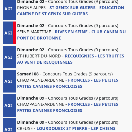
Dimanche 02
- Concours Tous Grades (9 parcours)
RHONE-ALPES -
ST GENIX SUR GUIERS - EDUCATION
AGI
CANINE DE ST GENIX SUR GUIERS
Dimanche 02
- Concours Tous Grades (9 parcours)
SEINE-MARITIME -
RIVES EN SEINE - CLUB CANIN DU
AGI
PONT DE BROTONNE
Dimanche 02
- Concours Tous Grades (9 parcours)
ST-HUBERT-DU-NORD -
RECQUIGNIES - LES TRUFFES
AGI
AU VENT DE RECQUIGNIES
Samedi 08
- Concours Tous Grades (9 parcours)
CHAMPAGNE-ARDENNE -
FRONCLES - LES PETITES
AGI
PATTES CANINES FRONCLOISES
Dimanche 09
- Concours Tous Grades (9 parcours)
CHAMPAGNE-ARDENNE -
FRONCLES - LES PETITES
AGI
PATTES CANINES FRONCLOISES
Dimanche 09
- Concours Tous Grades (9 parcours)
CREUSE -
LOURDOUEIX ST PIERRE - LSP CHIENS
AGI