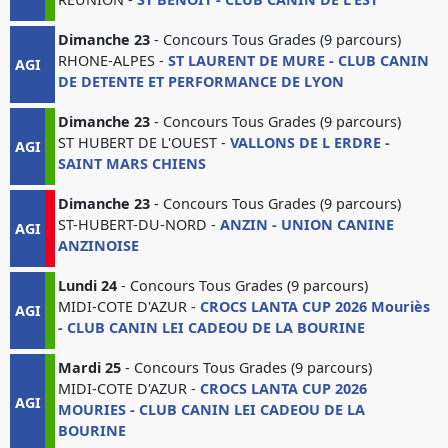
Dimanche 23
- Concours Tous Grades (9 parcours)
RHONE-ALPES -
ST LAURENT DE MURE - CLUB CANIN
AGI
DE DETENTE ET PERFORMANCE DE LYON
Dimanche 23
- Concours Tous Grades (9 parcours)
ST HUBERT DE L'OUEST -
VALLONS DE L ERDRE -
AGI
SAINT MARS CHIENS
Dimanche 23
- Concours Tous Grades (9 parcours)
ST-HUBERT-DU-NORD -
ANZIN - UNION CANINE
AGI
ANZINOISE
Lundi 24
- Concours Tous Grades (9 parcours)
MIDI-COTE D'AZUR -
CROCS LANTA CUP 2026 Mouriès
AGI
- CLUB CANIN LEI CADEOU DE LA BOURINE
Mardi 25
- Concours Tous Grades (9 parcours)
MIDI-COTE D'AZUR -
CROCS LANTA CUP 2026
AGI
MOURIES - CLUB CANIN LEI CADEOU DE LA
BOURINE