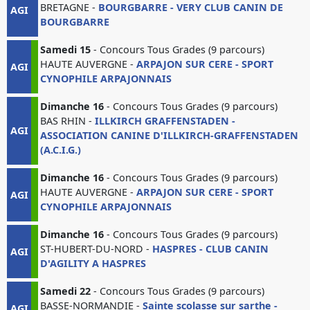
BRETAGNE -
BOURGBARRE - VERY CLUB CANIN DE
AGI
BOURGBARRE
Samedi 15
- Concours Tous Grades (9 parcours)
HAUTE AUVERGNE -
ARPAJON SUR CERE - SPORT
AGI
CYNOPHILE ARPAJONNAIS
Dimanche 16
- Concours Tous Grades (9 parcours)
BAS RHIN -
ILLKIRCH GRAFFENSTADEN -
AGI
ASSOCIATION CANINE D'ILLKIRCH-GRAFFENSTADEN
(A.C.I.G.)
Dimanche 16
- Concours Tous Grades (9 parcours)
HAUTE AUVERGNE -
ARPAJON SUR CERE - SPORT
AGI
CYNOPHILE ARPAJONNAIS
Dimanche 16
- Concours Tous Grades (9 parcours)
ST-HUBERT-DU-NORD -
HASPRES - CLUB CANIN
AGI
D'AGILITY A HASPRES
Samedi 22
- Concours Tous Grades (9 parcours)
BASSE-NORMANDIE -
Sainte scolasse sur sarthe -
AGI