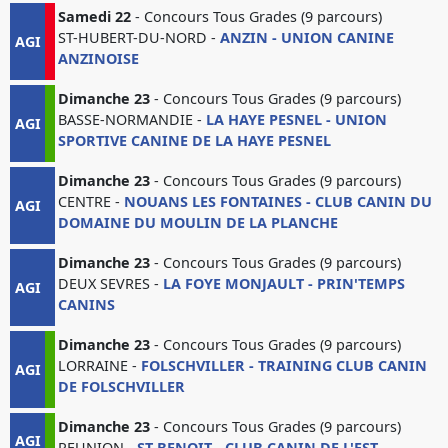
Samedi 22
- Concours Tous Grades (9 parcours)
ST-HUBERT-DU-NORD -
ANZIN - UNION CANINE
AGI
ANZINOISE
Dimanche 23
- Concours Tous Grades (9 parcours)
BASSE-NORMANDIE -
LA HAYE PESNEL - UNION
AGI
SPORTIVE CANINE DE LA HAYE PESNEL
Dimanche 23
- Concours Tous Grades (9 parcours)
CENTRE -
NOUANS LES FONTAINES - CLUB CANIN DU
AGI
DOMAINE DU MOULIN DE LA PLANCHE
Dimanche 23
- Concours Tous Grades (9 parcours)
DEUX SEVRES -
LA FOYE MONJAULT - PRIN'TEMPS
AGI
CANINS
Dimanche 23
- Concours Tous Grades (9 parcours)
LORRAINE -
FOLSCHVILLER - TRAINING CLUB CANIN
AGI
DE FOLSCHVILLER
Dimanche 23
- Concours Tous Grades (9 parcours)
AGI
REUNION -
ST BENOIT - CLUB CANIN DE L'EST