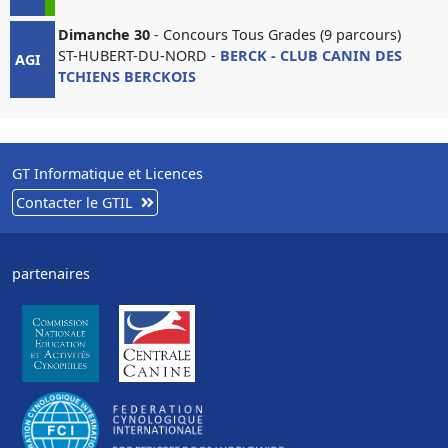
Dimanche 30
- Concours Tous Grades (9 parcours)
ST-HUBERT-DU-NORD -
BERCK - CLUB CANIN DES
AGI
TCHIENS BERCKOIS
GT Informatique et Licences
Contacter le GTIL
partenaires