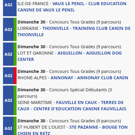
ILE-DE-FRANCE -
VAUX LE PENIL - CLUB EDUCATION
AGI
CANINE DE VAUX LE PENIL
Dimanche 30
- Concours Tous Grades (9 parcours)
LORRAINE -
THIONVILLE - TRAINING CLUB CANIN DE
AGI
THIONVILLE
Dimanche 30
- Concours Tous Grades (9 parcours)
LOT ET GARONNE -
AIGUILLON - AIGUILLON DOG
AGI
CENTER
Dimanche 30
- Concours Tous Grades (9 parcours)
AGI
RHONE-ALPES -
ANNONAY - ANNONAY CLUB CANIN
Dimanche 30
- Concours Spécial Débutants (3
parcours)
AGI
SEINE-MARITIME -
FAUVILLE EN CAUX - TERRES DE
CAUX - CENTRE D'EDUCATION CANINE FAUVILLAIS
Dimanche 30
- Concours Tous Grades (9 parcours)
ST HUBERT DE L'OUEST -
STE PAZANNE - BOUGE TON
AGI
CHIEN EN RETZ