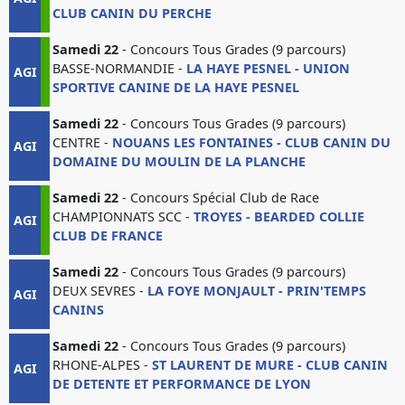
CLUB CANIN DU PERCHE
Samedi 22
- Concours Tous Grades (9 parcours)
BASSE-NORMANDIE -
LA HAYE PESNEL - UNION
AGI
SPORTIVE CANINE DE LA HAYE PESNEL
Samedi 22
- Concours Tous Grades (9 parcours)
CENTRE -
NOUANS LES FONTAINES - CLUB CANIN DU
AGI
DOMAINE DU MOULIN DE LA PLANCHE
Samedi 22
- Concours Spécial Club de Race
CHAMPIONNATS SCC -
TROYES - BEARDED COLLIE
AGI
CLUB DE FRANCE
Samedi 22
- Concours Tous Grades (9 parcours)
DEUX SEVRES -
LA FOYE MONJAULT - PRIN'TEMPS
AGI
CANINS
Samedi 22
- Concours Tous Grades (9 parcours)
RHONE-ALPES -
ST LAURENT DE MURE - CLUB CANIN
AGI
DE DETENTE ET PERFORMANCE DE LYON