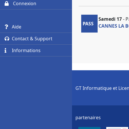
Connexion
Samedi 17
- P
PASS
CANNES LA B
Aide
Contact & Support
Informations
GT Informatique et Lice
partenaires