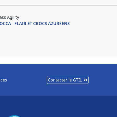
ass Agility
OCCA - FLAIR ET CROCS AZUREENS
nces
Contacter le GTIL