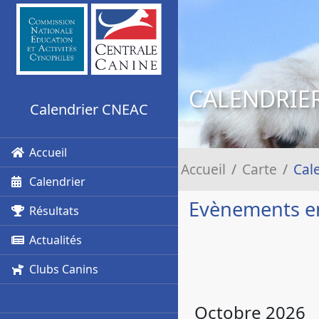
CALENDRIE
Calendrier CNEAC
Accueil
Accueil
Carte
Cal
Calendrier
Evènements e
Résultats
Actualités
Clubs Canins
Octobre 2026